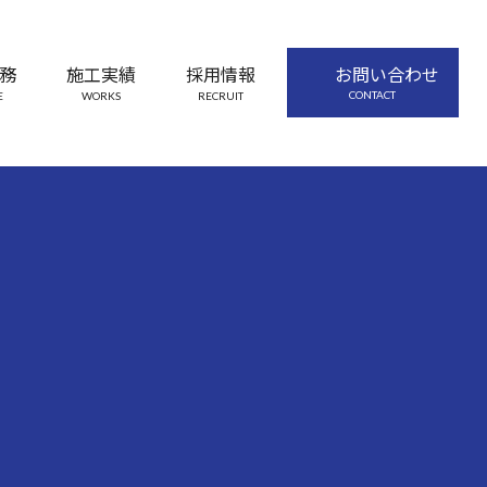
務
施工実績
採用情報
お問い合わせ
CONTACT
E
WORKS
RECRUIT