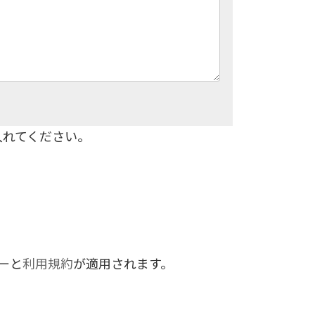
入れてください。
ー
と
利用規約
が適用されます。