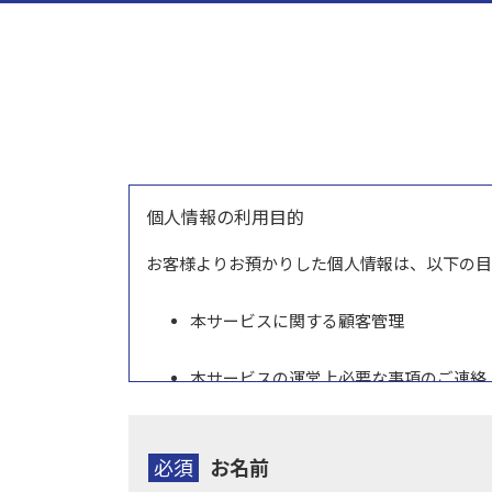
個人情報の利用目的
お客様よりお預かりした個人情報は、以下の目
本サービスに関する顧客管理
本サービスの運営上必要な事項のご連絡
個人情報の提供について
必須
お名前
当社ではお客様の同意を得た場合または法令に