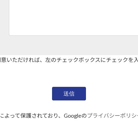
ます。
的手続きにつきましては、お電話でお問合せ下さい。
同意いただければ、左のチェックボックスにチェックを
Aによって保護されており、Googleの
プライバシーポリシ